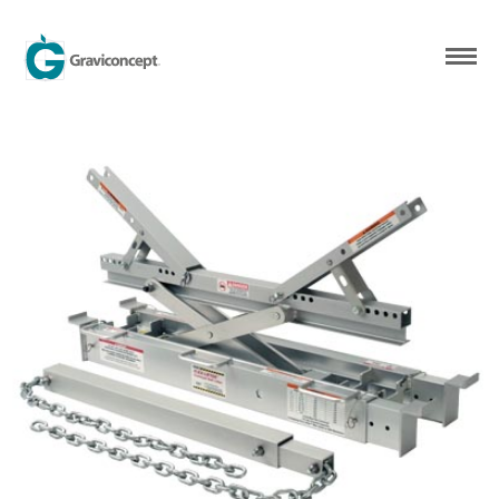
ACCUEIL
QUI SOMMES-NOUS?
NOS PRODUITS
NOS RÉALISATIONS
CONTACT
FR